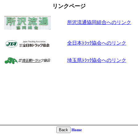
リンクページ
所沢流通協同組合へのリンク
全日本ﾄﾗｯｸ協会へのリンク
埼玉県ﾄﾗｯｸ協会へのリンク
Home