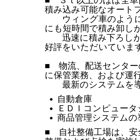
■ ３ｔ以上のほぼ全
積み込み可能なオート
ウィング車のように
にも短時間で積み卸し
迅速に積み下ろしが
好評をいただいていま
■ 物流、配送センタ
に保管業務、および運
最新のシステムを導
自動倉庫
ＥＤＩコンピュータ
商品管理システムの
■ 自社整備工場は、