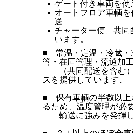
ゲート付き車両を使
オートフロア車輌を
送
チャーター便、共同
います。
■ 常温・定温・冷蔵・
管・在庫管理・流通加
（共同配送を含む）
スを提供しています。
■ 保有車輌の半数以
るため、温度管理が必
輸送に強みを発揮し