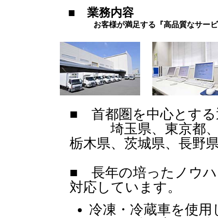
■ 業務内容
お客様が満足する『高品質なサービ
■ 首都圏を中心とす
埼玉県、東京都、千
栃木県、茨城県、長野
■ 長年の培ったノウ
対応しています。
冷凍・冷蔵車を使用