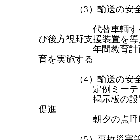
（3）輸送の安全
代替車輌すべてに
び後方視野支援装置を導
年間教育計画に基
育を実施する
（4）輸送の安全に
定例ミーティング
掲示板の設置によ
促進
朝夕の点呼時に
（5）事故災害等に