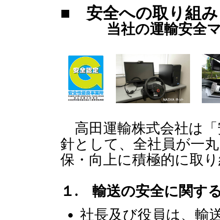
■ 安全への取り組み
当社の運輸安全
高田運輸株式会社は「
針として、全社員が一丸
保・向上に積極的に取り
１. 輸送の安全に関す
社長及び役員は、輸