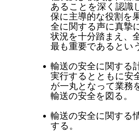
あることを深く認識
保に主導的な役割を
全に関する声に真摯
状況を十分踏まえ、
最も重要であるとい
輸送の安全に関する
実行するとともに安
が一丸となって業務
輸送の安全を図る。
輸送の安全に関する
する。