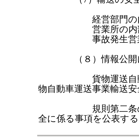
経営部門の内部
営業所の内部監
事故発生営業所の
（８）情報公開に
貨物運送自動車事
物自動車運送事業輸送安
規則第二条の八に
全に係る事項を公表する