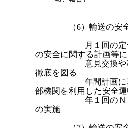
（6）輸送の安全に
月１回の定例ミー
の安全に関する計画等
意見交換や事故事
徹底を図る
年間計画に基づき
部機関を利用した安全運
年１回のＮＡＳＶ
の実施
（7）輸送の安全に