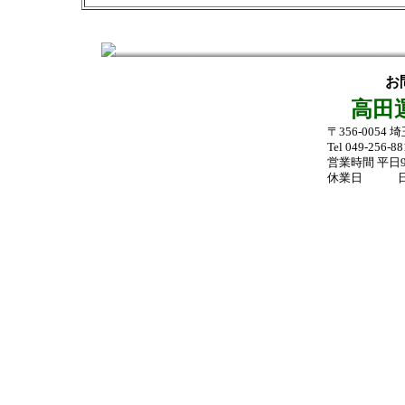
お
高田
〒356-0054 
Tel 049-256-8816
営業時間 平日9
休業日 